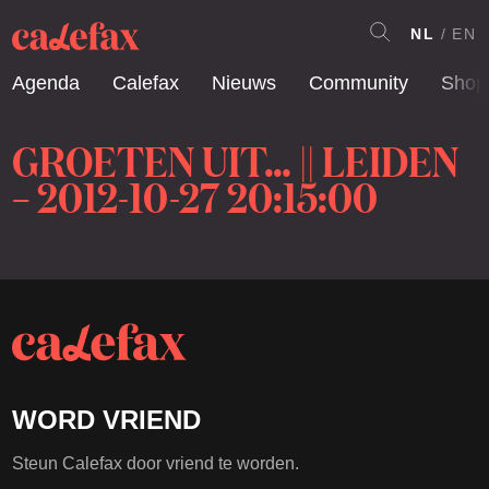
NL
EN
Agenda
Calefax
Nieuws
Community
Shop
GROETEN UIT… || LEIDEN
– 2012-10-27 20:15:00
WORD VRIEND
Steun Calefax door vriend te worden.