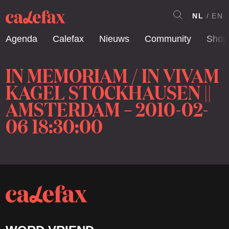
NL
EN
Agenda
Calefax
Nieuws
Community
Shop
IN MEMORIAM / IN VIVAM
KAGEL STOCKHAUSEN ||
AMSTERDAM – 2010-02-
06 18:30:00