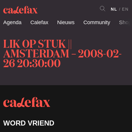
NL
EN
Agenda
Calefax
Nieuws
Community
Shop
LIK OP STUK ||
AMSTERDAM – 2008-02-
26 20:30:00
WORD VRIEND