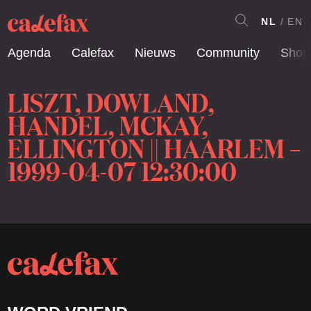
NL
EN
Agenda
Calefax
Nieuws
Community
Shop
LISZT, DOWLAND,
HANDEL, MCKAY,
ELLINGTON || HAARLEM –
1999-04-07 12:30:00