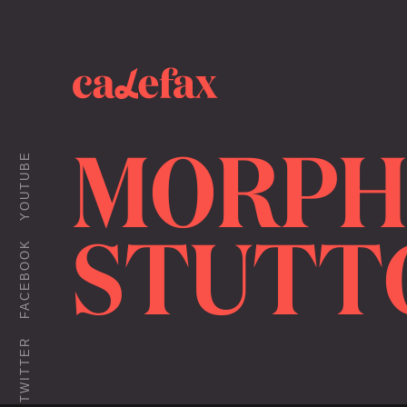
MORPH
YOUTUBE
STUTT
FACEBOOK
TWITTER