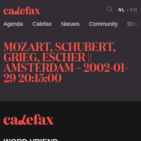
NL
EN
Agenda
Calefax
Nieuws
Community
Shop
MOZART, SCHUBERT,
GRIEG, ESCHER ||
AMSTERDAM – 2002-01-
29 20:15:00