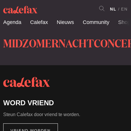
NL
EN
Agenda
Calefax
Nieuws
Community
Shop
MIDZOMERNACHTCONCE
WORD VRIEND
Steun Calefax door vriend te worden.
VRIEND WORDEN