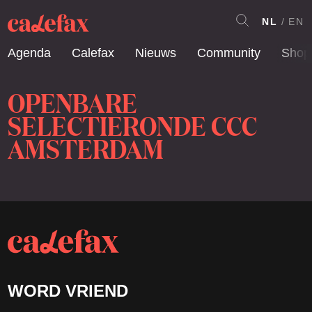
NL
EN
Agenda
Calefax
Nieuws
Community
Shop
OPENBARE
SELECTIERONDE CCC
AMSTERDAM
WORD VRIEND