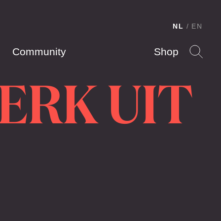
NL
EN
Community
Shop
ERK UIT