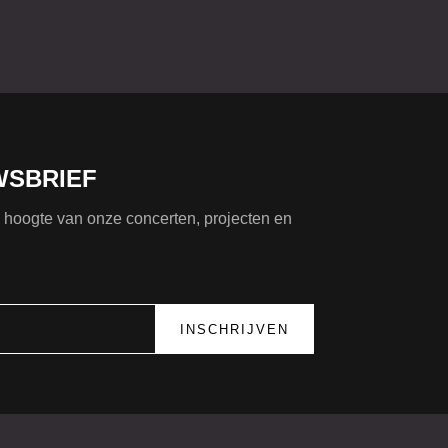
WSBRIEF
de hoogte van onze concerten, projecten en