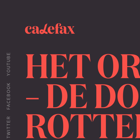
HET OR
YOUTUBE
– DE D
FACEBOOK
ROTTE
TWITTER