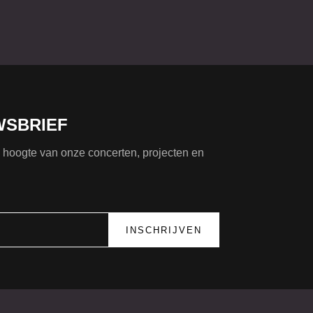
WSBRIEF
de hoogte van onze concerten, projecten en