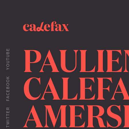
PAULIE
YOUTUBE
CALEFA
FACEBOOK
AMERS
TWITTER