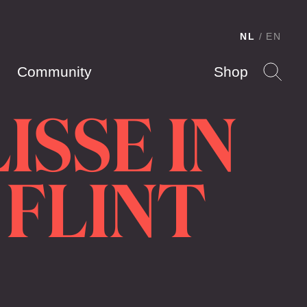
NL
EN
Community
Shop
ISSE IN
 FLINT