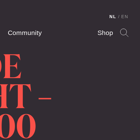
NL
EN
Community
Shop
DE
HT –
:00