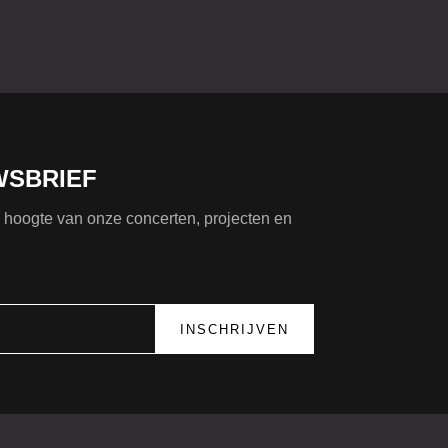
WSBRIEF
de hoogte van onze concerten, projecten en