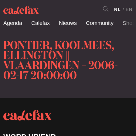
NL
EN
Agenda
Calefax
Nieuws
Community
Shop
PONTIER, KOOLMEES,
ELLINGTON ||
VLAARDINGEN – 2006-
02-17 20:00:00