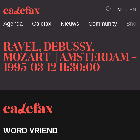
NL
EN
Agenda
Calefax
Nieuws
Community
Shop
RAVEL, DEBUSSY,
MOZART || AMSTERDAM –
1995-03-12 11:30:00
WORD VRIEND