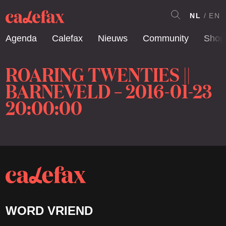
NL
EN
Agenda
Calefax
Nieuws
Community
Shop
ROARING TWENTIES ||
BARNEVELD – 2016-01-23
20:00:00
WORD VRIEND