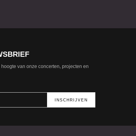
WSBRIEF
de hoogte van onze concerten, projecten en