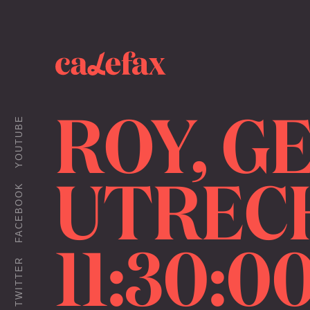
ROY, GE
YOUTUBE
UTRECH
FACEBOOK
11:30:0
TWITTER