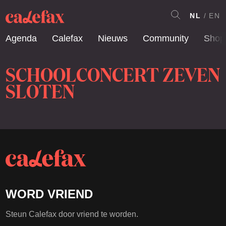
NL
EN
Agenda
Calefax
Nieuws
Community
Shop
SCHOOLCONCERT ZEVEN
SLOTEN
WORD VRIEND
Steun Calefax door vriend te worden.