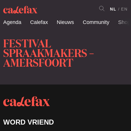
NL
EN
Agenda
Calefax
Nieuws
Community
Shop
FESTIVAL
SPRAAKMAKERS –
AMERSFOORT
WORD VRIEND