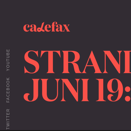
STRAND
YOUTUBE
JUNI 19
FACEBOOK
TWITTER