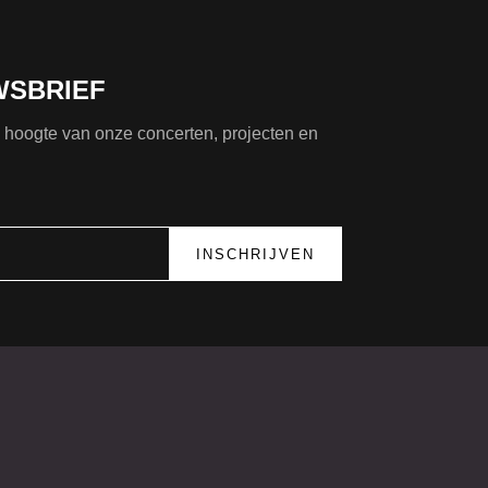
WSBRIEF
de hoogte van onze concerten, projecten en