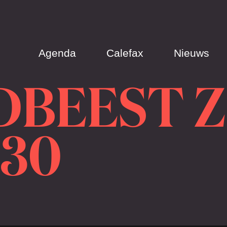
Agenda
Calefax
Nieuws
BEEST Z
:30