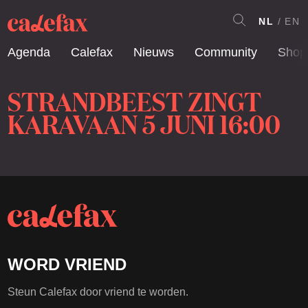
NL
EN
Agenda
Calefax
Nieuws
Community
Shop
STRANDBEEST ZINGT
KARAVAAN 5 JUNI 16:00
WORD VRIEND
Steun Calefax door vriend te worden.