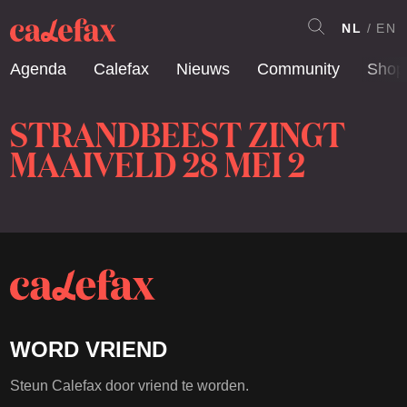
NL
EN
Agenda
Calefax
Nieuws
Community
Shop
STRANDBEEST ZINGT
MAAIVELD 28 MEI 2
WORD VRIEND
Steun Calefax door vriend te worden.