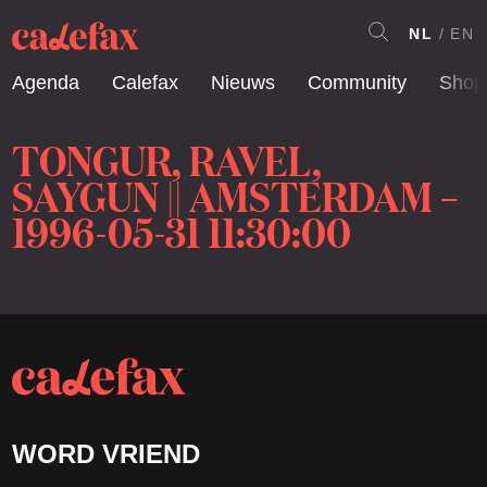
NL
EN
Agenda
Calefax
Nieuws
Community
Shop
TONGUR, RAVEL,
SAYGUN || AMSTERDAM –
1996-05-31 11:30:00
WORD VRIEND