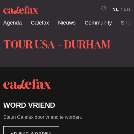
NL
EN
Agenda
Calefax
Nieuws
Community
Shop
TOUR USA – DURHAM
WORD VRIEND
Steun Calefax door vriend te worden.
VRIEND WORDEN