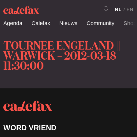
NL
EN
Agenda
Calefax
Nieuws
Community
Shop
TOURNEE ENGELAND ||
WARWICK – 2012-03-18
11:30:00
WORD VRIEND