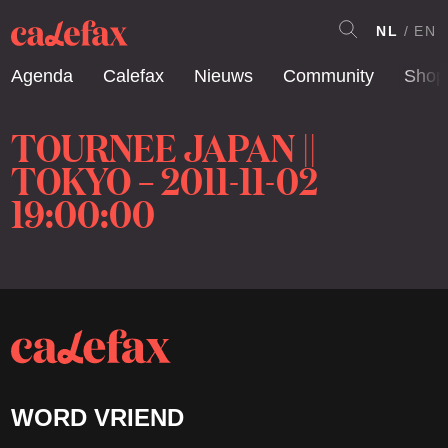
NL
EN
Agenda
Calefax
Nieuws
Community
Shop
TOURNEE JAPAN ||
TOKYO – 2011-11-02
19:00:00
WORD VRIEND