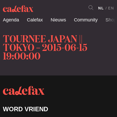
NL
EN
Agenda
Calefax
Nieuws
Community
Shop
TOURNEE JAPAN ||
TOKYO – 2015-06-15
19:00:00
WORD VRIEND