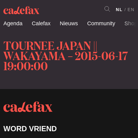
NL
EN
Agenda
Calefax
Nieuws
Community
Shop
TOURNEE JAPAN ||
WAKAYAMA – 2015-06-17
19:00:00
WORD VRIEND