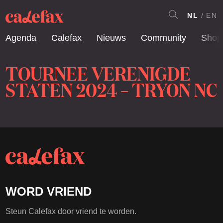
NL
EN
Agenda
Calefax
Nieuws
Community
Shop
TOURNEE VERENIGDE
STATEN 2024 – TRYON NC
WORD VRIEND
Steun Calefax door vriend te worden.