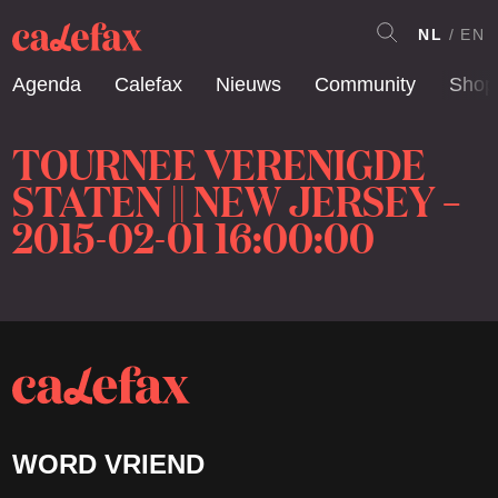
NL
EN
Agenda
Calefax
Nieuws
Community
Shop
TOURNEE VERENIGDE
STATEN || NEW JERSEY –
2015-02-01 16:00:00
WORD VRIEND