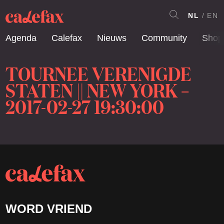
NL
EN
Agenda
Calefax
Nieuws
Community
Shop
TOURNEE VERENIGDE
STATEN || NEW YORK –
2017-02-27 19:30:00
WORD VRIEND