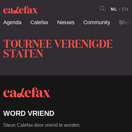
NL
EN
Agenda
Calefax
Nieuws
Community
Shop
TOURNEE VERENIGDE
STATEN
WORD VRIEND
Steun Calefax door vriend te worden.