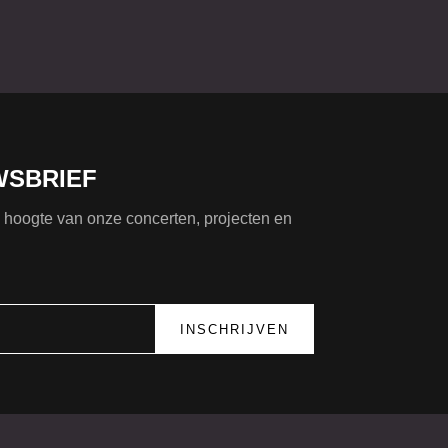
WSBRIEF
de hoogte van onze concerten, projecten en