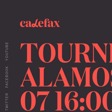
TOURNEE
YOUTUBE
ALAMOS 
FACEBOOK
07 16:0
TWITTER