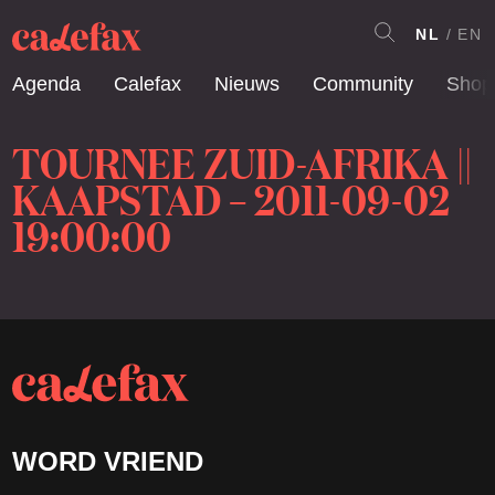
NL
EN
Agenda
Calefax
Nieuws
Community
Shop
TOURNEE ZUID-AFRIKA ||
KAAPSTAD – 2011-09-02
19:00:00
WORD VRIEND