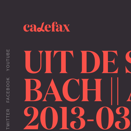
UIT DE
YOUTUBE
BACH |
FACEBOOK
2013-03
TWITTER