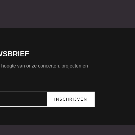
WSBRIEF
de hoogte van onze concerten, projecten en