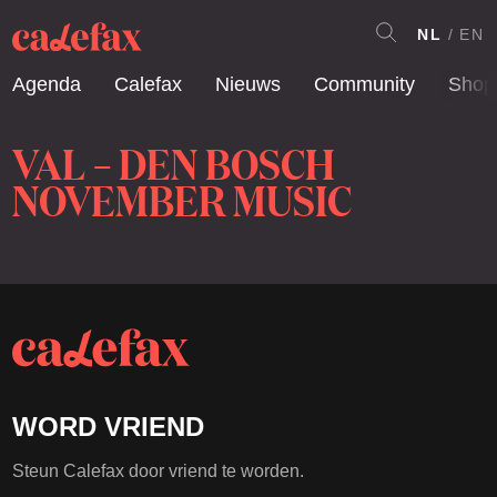
NL
EN
Agenda
Calefax
Nieuws
Community
Shop
VAL – DEN BOSCH
NOVEMBER MUSIC
WORD VRIEND
Steun Calefax door vriend te worden.