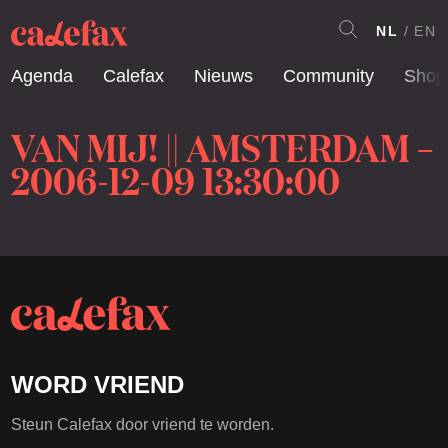
NL
EN
Agenda
Calefax
Nieuws
Community
Shop
VAN MIJ! || AMSTERDAM –
2006-12-09 13:30:00
WORD VRIEND
Steun Calefax door vriend te worden.