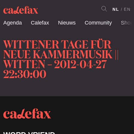
NL
EN
Agenda
Calefax
Nieuws
Community
Shop
WITTENER TAGE FÜR
NEUE KAMMERMUSIK ||
WITTEN – 2012-04-27
22:30:00