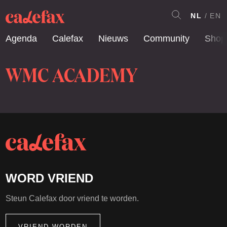
NL
EN
Agenda
Calefax
Nieuws
Community
Shop
WMC ACADEMY
WORD VRIEND
Steun Calefax door vriend te worden.
VRIEND WORDEN