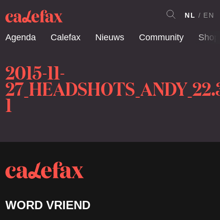
NL
EN
Agenda
Calefax
Nieuws
Community
Shop
2015-11-
27_HEADSHOTS_ANDY_22.3
1
WORD VRIEND