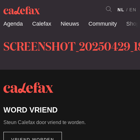
NL
EN
Agenda
Calefax
Nieuws
Community
Shop
SCREENSHOT_20250429_1
WORD VRIEND
Steun Calefax door vriend te worden.
VRIEND WORDEN