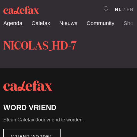
NL
EN
Agenda
Calefax
Nieuws
Community
Shop
NICOLAS_HD-7
WORD VRIEND
Steun Calefax door vriend te worden.
VRIEND WORDEN