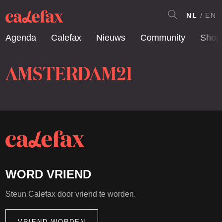
NL
EN
Agenda
Calefax
Nieuws
Community
Shop
AMSTERDAM21
WORD VRIEND
Steun Calefax door vriend te worden.
VRIEND WORDEN