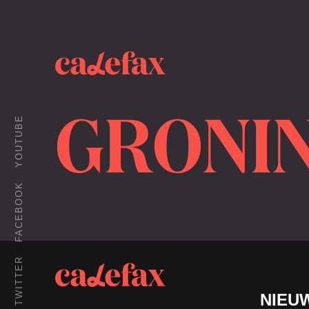
GRONI
YOUTUBE
FACEBOOK
TWITTER
NIEU