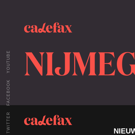
NIJMEG
YOUTUBE
FACEBOOK
TWITTER
NIEU