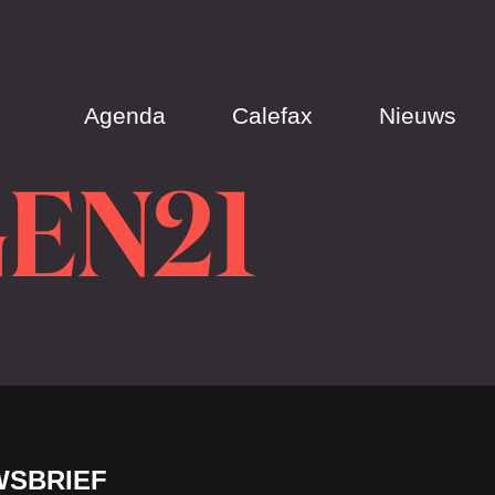
Agenda
Calefax
Nieuws
EN21
WSBRIEF