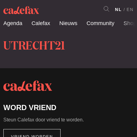
NL
EN
Agenda
Calefax
Nieuws
Community
Shop
UTRECHT21
WORD VRIEND
Steun Calefax door vriend te worden.
VRIEND WORDEN