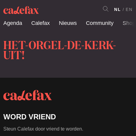
NL
EN
Agenda
Calefax
Nieuws
Community
Shop
HET-ORGEL-DE-KERK-
UIT!
WORD VRIEND
Steun Calefax door vriend te worden.