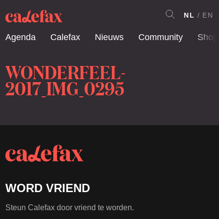
NL
EN
Agenda
Calefax
Nieuws
Community
Shop
WONDERFEEL-
2017_IMG_0295
WORD VRIEND
Steun Calefax door vriend te worden.