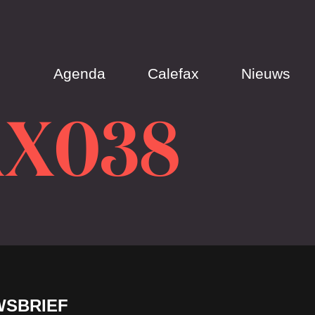
Agenda
Calefax
Nieuws
AX038
WSBRIEF