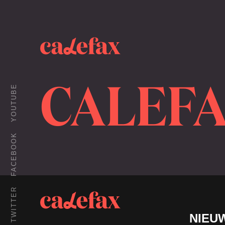
CALEF
YOUTUBE
FACEBOOK
TWITTER
NIEU