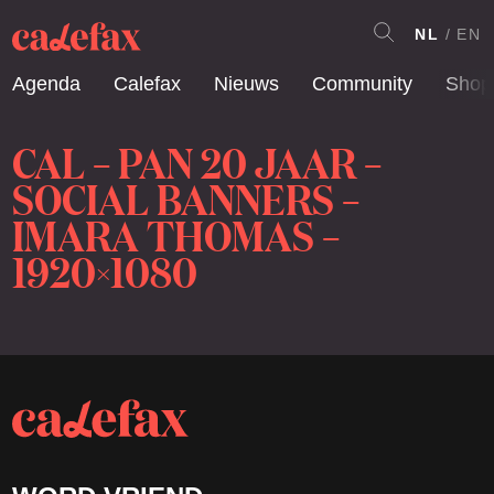
NL
EN
Agenda
Calefax
Nieuws
Community
Shop
CAL – PAN 20 JAAR –
SOCIAL BANNERS –
IMARA THOMAS –
1920×1080