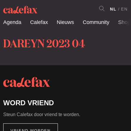
NL
EN
Agenda
Calefax
Nieuws
Community
Shop
DAREYN 2023 04
WORD VRIEND
Steun Calefax door vriend te worden.
VRIEND WORDEN