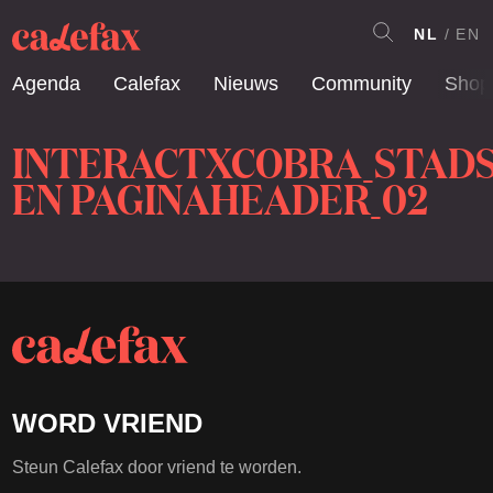
NL
EN
Agenda
Calefax
Nieuws
Community
Shop
INTERACTXCOBRA_STAD
EN PAGINAHEADER_02
WORD VRIEND
Steun Calefax door vriend te worden.